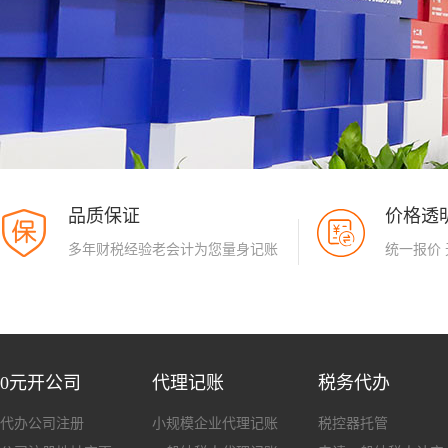
品质保证
价格透
多年财税经验老会计为您量身记账
统一报价
0元开公司
代理记账
税务代办
代办公司注册
小规模企业代理记账
税控器托管