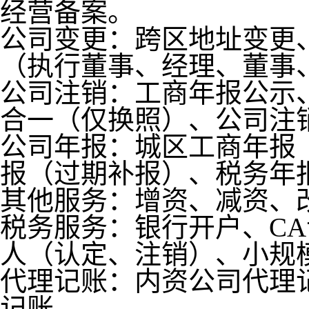
经营备案。
公司变更：跨区地址变更
（执行董事、经理、董事
公司注销：工商年报公示
合一（仅换照）、公司注
公司年报：城区工商年报
报（过期补报）、税务年
其他服务：增资、减资、
税务服务：银行开户、C
人（认定、注销）、小规
代理记账：内资公司代理
记账。