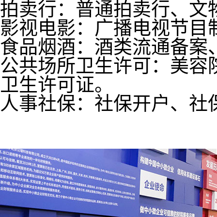
拍卖行：普通拍卖行、文
影视电影：广播电视节目
食品烟酒：酒类流通备案
公共场所卫生许可：美容
卫生许可证。
人事社保：社保开户、社