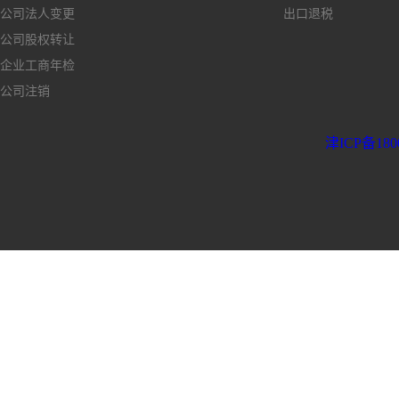
公司法人变更
出口退税
公司股权转让
企业工商年检
公司注销
津ICP备180