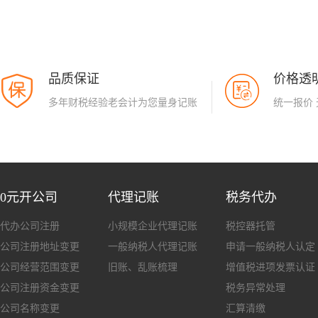
品质保证
价格透
多年财税经验老会计为您量身记账
统一报价
0元开公司
代理记账
税务代办
代办公司注册
小规模企业代理记账
税控器托管
公司注册地址变更
一般纳税人代理记账
申请一般纳税人认定
公司经营范围变更
旧账、乱账梳理
增值税进项发票认证
公司注册资金变更
税务异常处理
公司名称变更
汇算清缴