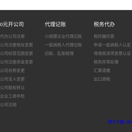
0元开公司
代理记账
税务代办
代办公司注册
小规模企业代理记账
税控器托管
公司注册地址变更
一般纳税人代理记账
申请一般纳税人认定
公司经营范围变更
旧账、乱账梳理
增值税进项发票认证
公司注册资金变更
税务异常处理
公司名称变更
汇算清缴
公司法人变更
出口退税
公司股权转让
企业工商年检
公司注销
津ICP备180