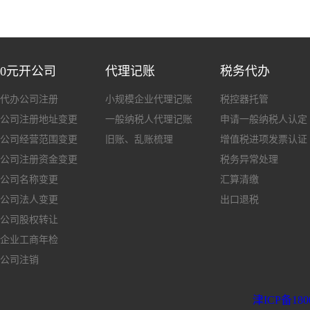
0元开公司
代理记账
税务代办
代办公司注册
小规模企业代理记账
税控器托管
公司注册地址变更
一般纳税人代理记账
申请一般纳税人认定
公司经营范围变更
旧账、乱账梳理
增值税进项发票认证
公司注册资金变更
税务异常处理
公司名称变更
汇算清缴
公司法人变更
出口退税
公司股权转让
企业工商年检
公司注销
津ICP备180