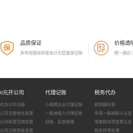
品质保证
价格透
多年财税经验老会计为您量身记账
统一报价
0元开公司
代理记账
税务代办
代办公司注册
小规模企业代理记账
税控器托管
公司注册地址变更
一般纳税人代理记账
申请一般纳税人认定
公司经营范围变更
旧账、乱账梳理
增值税进项发票认证
公司注册资金变更
税务异常处理