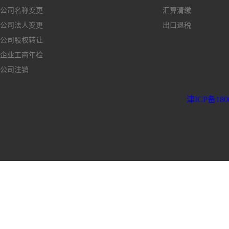
公司名称变更
汇算清缴
公司法人变更
出口退税
公司股权转让
企业工商年检
公司注销
津ICP备180