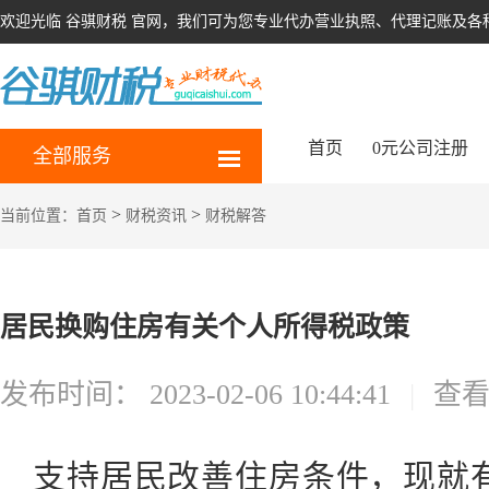
欢迎光临 谷骐财税 官网，我们可为您专业代办营业执照、代理记账及各
首页
0元公司注册
全部服务
>
>
当前位置：
首页
财税资讯
财税解答
居民换购住房有关个人所得税政策
发布时间：
2023-02-06 10:44:41
|
查
支持居民改善住房条件，现就