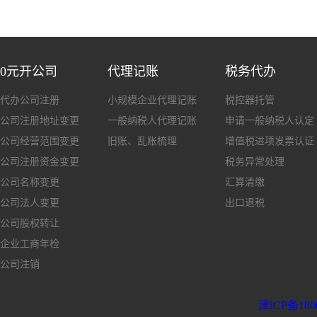
0元开公司
代理记账
税务代办
代办公司注册
小规模企业代理记账
税控器托管
公司注册地址变更
一般纳税人代理记账
申请一般纳税人认定
公司经营范围变更
旧账、乱账梳理
增值税进项发票认证
公司注册资金变更
税务异常处理
公司名称变更
汇算清缴
公司法人变更
出口退税
公司股权转让
企业工商年检
公司注销
津ICP备180