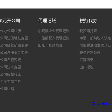
0元开公司
代理记账
税务代办
代办公司注册
小规模企业代理记账
税控器托管
公司注册地址变更
一般纳税人代理记账
申请一般纳税人认定
公司经营范围变更
旧账、乱账梳理
增值税进项发票认证
公司注册资金变更
税务异常处理
公司名称变更
汇算清缴
公司法人变更
出口退税
公司股权转让
企业工商年检
公司注销
津ICP备180