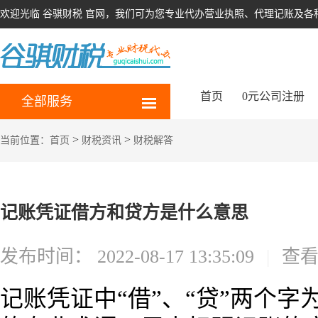
欢迎光临 谷骐财税 官网，我们可为您专业代办营业执照、代理记账及各
首页
0元公司注册
全部服务
>
>
当前位置：
首页
财税资讯
财税解答
记账凭证借方和贷方是什么意思
发布时间：
2022-08-17 13:35:09
|
查
记账凭证中“借”、“贷”两个